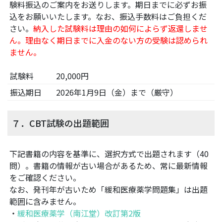
験料振込のご案内をお送りします。期日までに必ずお振
込をお願いいたします。なお、振込手数料はご負担くだ
さい。
納入した試験料は理由の如何によらず返還しませ
ん。理由なく期日までに入金のない方の受験は認められ
ません。
試験料
20,000円
振込期日
2026年1月9日（金）まで（厳守）
７．CBT試験の出題範囲
下記書籍の内容を基準に、選択方式で出題されます（40
問）。書籍の情報が古い場合があるため、常に最新情報
をご確認ください。
なお、発刊年が古いため「緩和医療薬学問題集」は出題
範囲に含みません。
・
緩和医療薬学（南江堂）改訂第2版