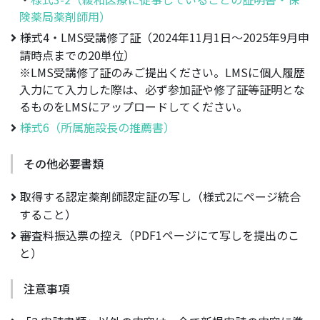
険薬局薬剤師用）
様式4・LMS受講修了証（2024年11月1日～2025年9月申
請時点までの20単位）
※LMS受講修了証のみご提出ください。LMSに個人履歴
入力にて入力した際は、必ず参加証や修了証等証明とな
るものをLMSにアップロードしてください。
様式6（所属施設長の推薦書）
その他必要書類
取得する認定薬剤師認定証の写し（様式2にページ統合
すること）
審査料振込票の控え（PDF1ページにて写しを提出のこ
と）
注意事項