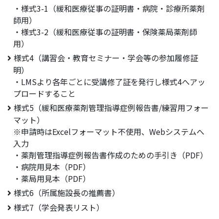
・様式3-1（緩和医療従事の証明書・病院・診療所薬剤
師用）
・様式3-2（緩和医療従事の証明書・保険薬局薬剤師
用）
様式4（講習会・教育セミナー・学会等の参加履修証
明）
・LMSより各年ごとに受講修了証を発行し様式4へアッ
プロードすること
様式5（緩和医療薬剤管理指導症例報告書/練習用フォー
マット）
※申請時はExcelフォーマット不使用、Webシステムへ
入力
・薬剤管理指導症例報告書作成のための手引き（PDF）
・病院用見本（PDF）
・薬局用見本（PDF）
様式6（所属施設長の推薦書）
様式7（学会発表リスト）