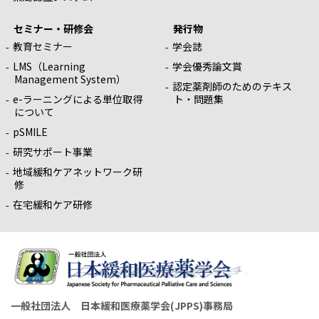
セミナー・研修会
発行物
教育セミナー
学会誌
LMS（Learning
学会優秀論文賞
Management System）
認定薬剤師のためのテキス
e-ラーニングによる単位取得
ト・問題集
について
pSMILE
研究サポート事業
地域緩和ケアネットワーク研
修
在宅緩和ケア研修
一般社団法人 日本緩和医療薬学会(JPPS)事務局