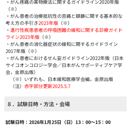
・がん疼痛の薬物療法に関するガイドライン2020年版
（※）
・がん患者の治療抵抗性の苦痛と鎮静に関する基本的な
考え方の手引き
2023年版
（※）
・
進行性疾患患者の呼吸困難の緩和に関する診療ガイド
ライン2023年版
（※）
・がん患者の消化器症状の緩和に関するガイドライン
2017年版（※）
・がん患者におけるせん妄ガイドライン2022年版（日本
サイコオンコロジー学会／日本がんサポーティブケア学
会，金原出版）
（※）いずれも、日本緩和医療学会編，金原出版
（注）
赤字部分更新2025.5.7
８．試験日時・方法・会場
試験日時：2026年1月25日（日）13：00～15：00