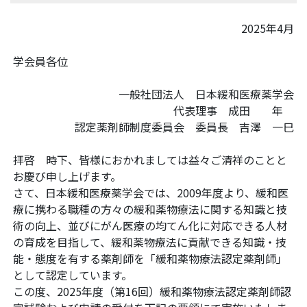
2025年4月
学会員各位
一般社団法人 日本緩和医療薬学会
代表理事 成田 年
認定薬剤師制度委員会 委員長 吉澤 一巳
拝啓 時下、皆様におかれましては益々ご清祥のことと
お慶び申し上げます。
さて、日本緩和医療薬学会では、2009年度より、緩和医
療に携わる職種の方々の緩和薬物療法に関する知識と技
術の向上、並びにがん医療の均てん化に対応できる人材
の育成を目指して、緩和薬物療法に貢献できる知識・技
能・態度を有する薬剤師を「緩和薬物療法認定薬剤師」
として認定しています。
この度、2025年度（第16回）緩和薬物療法認定薬剤師認