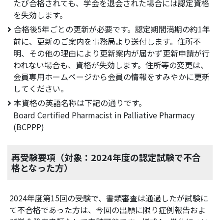
たび合格されても、学会を退会された場合には認定資格
を失効します。
合格後5年ごとの更新が必要です。認定期間満期の約1年
前に、更新のご案内を事務局より送付します。住所不
明、その他の理由により更新案内が届かず更新申請が行
われない場合も、資格が失効します。住所等の変更は、
会員専用ホームページから会員の情報をすみやかに更新
してください。
本資格の英語名称は下記の通りです。
Board Certified Pharmacist in Palliative Pharmacy
(BCPPP)
再受験要項（対象：2024年度の認定試験で不合
格となった方）
2024年度第15回の受験で、書類審査は通過したが試験に
て不合格であった方は、今回の出願に限り症例報告およ