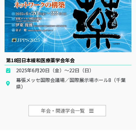
第18回日本緩和医療薬学会年会
2025年6月20日（金）～22日（日）
幕張メッセ国際会議場／国際展示場ホール8（千葉
県）
年会・関連学会一覧