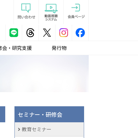
修会・研究支援
発行物
セミナー・研修会
教育セミナー