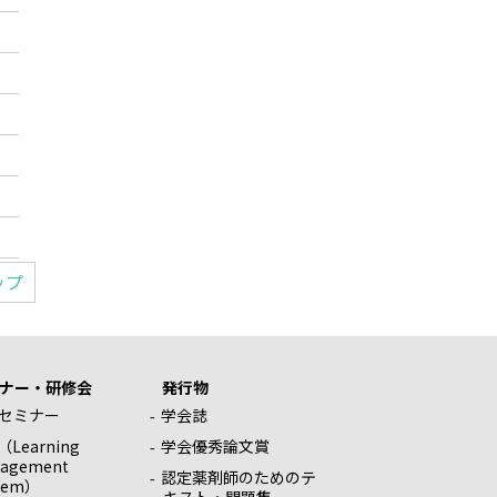
ップ
ナー・研修会
発行物
セミナー
学会誌
（Learning
学会優秀論文賞
agement
認定薬剤師のためのテ
tem）