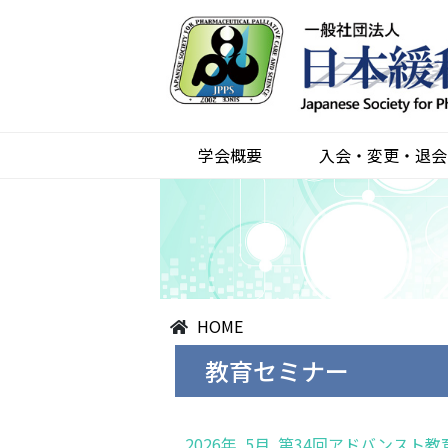
学会概要
入会・変更・退会
HOME
教育セミナー
2026年 5月 第34回アドバンスト