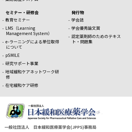
セミナー・研修会
発行物
教育セミナー
学会誌
LMS（Learning
学会優秀論文賞
Management System）
認定薬剤師のためのテキス
e-ラーニングによる単位取得
ト・問題集
について
pSMILE
研究サポート事業
地域緩和ケアネットワーク研
修
在宅緩和ケア研修
一般社団法人 日本緩和医療薬学会(JPPS)事務局