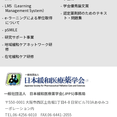
LMS（Learning
学会優秀論文賞
Management System）
認定薬剤師のためのテキス
e-ラーニングによる単位取得
ト・問題集
について
pSMILE
研究サポート事業
地域緩和ケアネットワーク研
修
在宅緩和ケア研修
一般社団法人 日本緩和医療薬学会(JPPS)事務局
〒550-0001 大阪市西区土佐堀1丁目4-8 日栄ビル703Aあゆみコ
ーポレーション内
TEL.06-4256-6010 FAX.06-6441-2055