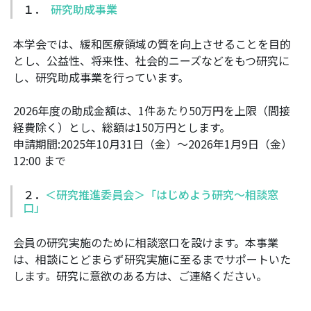
１．
研究助成事業
本学会では、緩和医療領域の質を向上させることを目的
とし、公益性、将来性、社会的ニーズなどをもつ研究に
し、研究助成事業を行っています。
2026年度の助成金額は、1件あたり50万円を上限（間接
経費除く）とし、総額は150万円とします。
申請期間:2025年10月31日（金）～2026年1月9日（金）
12:00 まで
２．
＜研究推進委員会＞「はじめよう研究～相談窓
口」
会員の研究実施のために相談窓口を設けます。本事業
は、相談にとどまらず研究実施に至るまでサポートいた
します。研究に意欲のある方は、ご連絡ください。