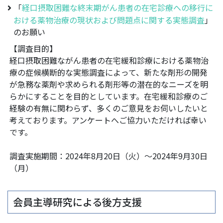
「
経口摂取困難な終末期がん患者の在宅診療への移行に
おける薬物治療の現状および問題点に関する実態調査
」
のお願い
【調査目的】
経口摂取困難ながん患者の在宅緩和診療における薬物治
療の症候横断的な実態調査によって、新たな剤形の開発
が急務な薬剤や求められる剤形等の潜在的なニーズを明
らかにすることを目的としています。在宅緩和診療のご
経験の有無に関わらず、多くのご意見をお伺いしたいと
考えております。アンケートへご協力いただければ幸い
です。
調査実施期間：2024年8月20日（火）～2024年9月30日
（月）
会員主導研究による後方支援