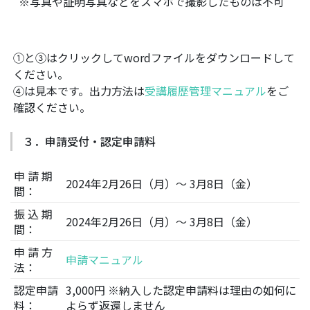
※写真や証明写真などをスマホで撮影したものは不可
①と③はクリックしてwordファイルをダウンロードして
ください。
④は見本です。出力方法は
受講履歴管理マニュアル
をご
確認ください。
３．申請受付・認定申請料
申 請 期
2024年2月26日（月）～ 3月8日（金）
間：
振 込 期
2024年2月26日（月）～ 3月8日（金）
間：
申 請 方
申請マニュアル
法：
認定申請
3,000円 ※納入した認定申請料は理由の如何に
料：
よらず返還しません