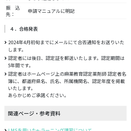
振 込
申請マニュアルに明記
先：
４．合格発表
2024年4月初旬までにメールにて合否通知をお送りいた
します。
認定者には後日、認定証を郵送いたします。認定期間は
5年間です。
認定者はホームページ上の麻薬教育認定薬剤師 認定者名
簿に、都道府県名、氏名、所属機関名、認定年度を掲載
いたします。
あらかじめご承諾ください。
関連ページ・参考資料
LMSを用いたe-ラーニング講習について