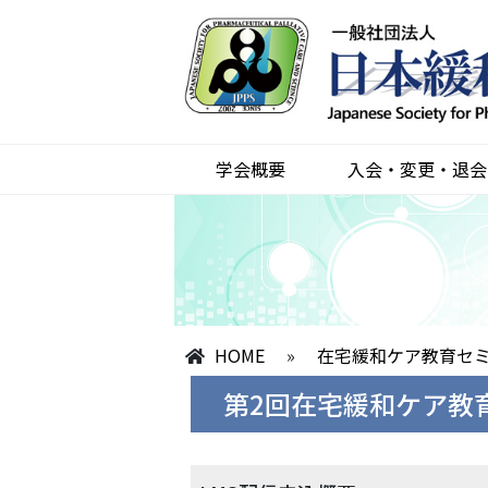
学会概要
入会・変更・退会
HOME
»
在宅緩和ケア教育セ
第2回在宅緩和ケア教