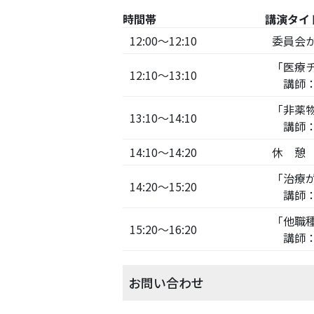
時間帯
講演タイ
12:00～12:10
委員会
「医療チ
12:10～13:10
講師：
「非薬
13:10～14:10
講師：
14:10～14:20
休 憩
「治療
14:20～15:20
講師：
「他職
15:20～16:20
講師：
お問い合わせ