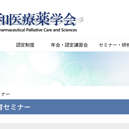
認定制度
年会・認定講習会
セミナー・研
ミナー
育セミナー