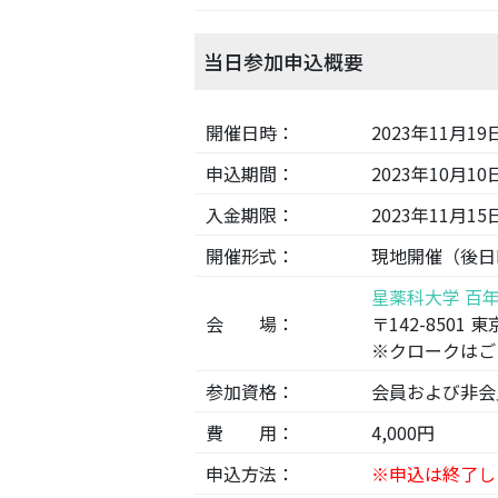
当日参加申込概要
開催日時：
2023年11月1
申込期間：
2023年10月1
入金期限：
2023年11月1
開催形式：
現地開催（後日
星薬科大学 百
会 場：
〒142-8501 
※クロークはご
参加資格：
会員および非会
費 用：
4,000円
申込方法：
※申込は終了し