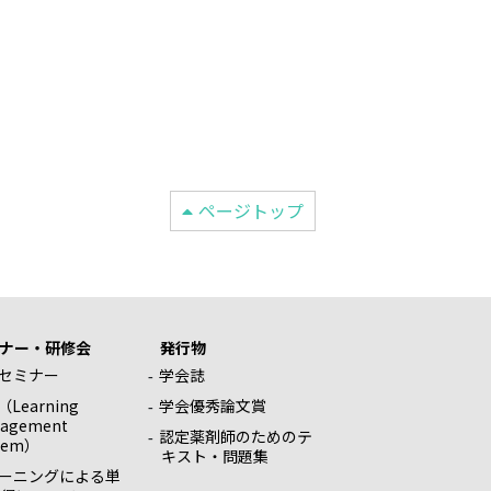
ページトップ
ナー・研修会
発行物
セミナー
学会誌
（Learning
学会優秀論文賞
agement
認定薬剤師のためのテ
tem）
キスト・問題集
ラーニングによる単