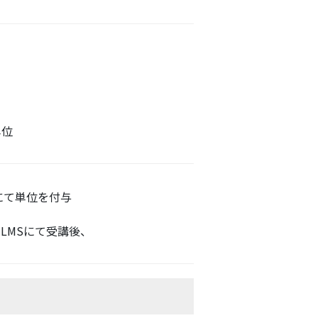
単位
にて単位を付与
LMSにて受講後、