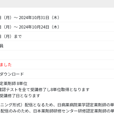
8日（月）～ 2024年10月31日（木）
1日（月）～ 2024年10月24日（木）
8日（月）まで
員
ました
りダウンロード
定薬剤師 8単位
確認テストを全て受講修了し8単位取得となります
受講修了日となります
ラーニング形式）配信となるため、日病薬病院薬学認定薬剤師の
ド配信のみのため、日本薬剤師研修センター研修認定薬剤師の