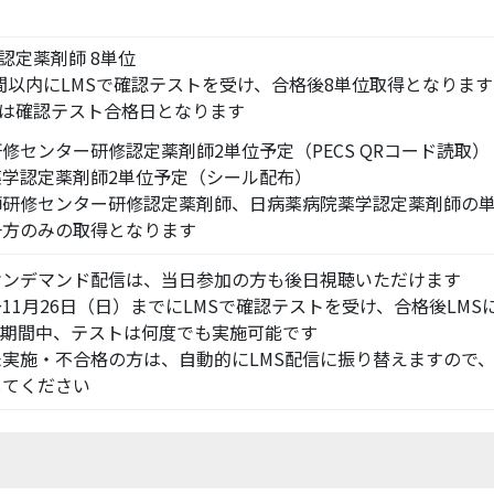
認定薬剤師 8単位
以内にLMSで確認テストを受け、合格後8単位取得となります
は確認テスト合格日となります
修センター研修認定薬剤師2単位予定（PECS QRコード読取）
薬学認定薬剤師2単位予定（シール配布）
研修センター研修認定薬剤師、日病薬病院薬学認定薬剤師の
のみの取得となります
オンデマンド配信は、当日参加の方も後日視聴いただけます
11月26日（日）までにLMSで確認テストを受け、合格後LMS
期間中、テストは何度でも実施可能です
実施・不合格の方は、自動的にLMS配信に振り替えますので、
てください