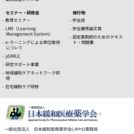
セミナー・研修会
発行物
教育セミナー
学会誌
LMS（Learning
学会優秀論文賞
Management System）
認定薬剤師のためのテキス
e-ラーニングによる単位取得
ト・問題集
について
pSMILE
研究サポート事業
地域緩和ケアネットワーク研
修
在宅緩和ケア研修
一般社団法人 日本緩和医療薬学会(JPPS)事務局