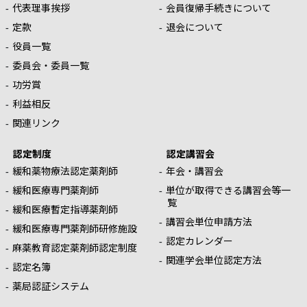
代表理事挨拶
会員復帰手続きについて
定款
退会について
役員一覧
委員会・委員一覧
功労賞
利益相反
関連リンク
認定制度
認定講習会
緩和薬物療法認定薬剤師
年会・講習会
緩和医療専門薬剤師
単位が取得できる講習会等一
覧
緩和医療暫定指導薬剤師
講習会単位申請方法
緩和医療専門薬剤師研修施設
認定カレンダー
麻薬教育認定薬剤師認定制度
関連学会単位認定方法
認定名簿
薬局認証システム