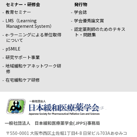
セミナー・研修会
発行物
教育セミナー
学会誌
LMS（Learning
学会優秀論文賞
Management System）
認定薬剤師のためのテキス
e-ラーニングによる単位取得
ト・問題集
について
pSMILE
研究サポート事業
地域緩和ケアネットワーク研
修
在宅緩和ケア研修
一般社団法人 日本緩和医療薬学会(JPPS)事務局
〒550-0001 大阪市西区土佐堀1丁目4-8 日栄ビル703Aあゆみコ