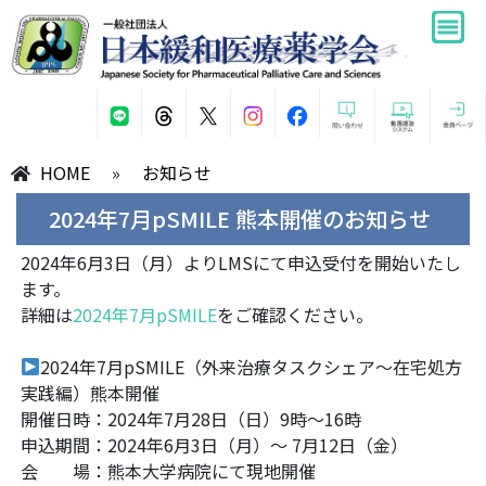
HOME
»
お知らせ
2024年7月pSMILE 熊本開催のお知らせ
2024年6月3日（月）よりLMSにて申込受付を開始いたし
ます。
詳細は
2024年7月pSMILE
をご確認ください。
2024年7月pSMILE（外来治療タスクシェア～在宅処方
実践編）熊本開催
開催日時：2024年7月28日（日）9時～16時
申込期間：2024年6月3日（月）～ 7月12日（金）
会 場：熊本大学病院にて現地開催