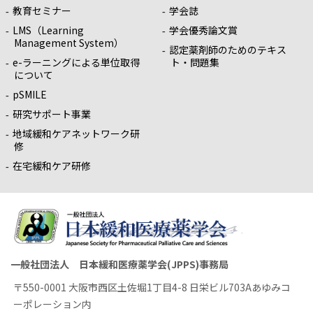
教育セミナー
学会誌
LMS（Learning
学会優秀論文賞
Management System）
認定薬剤師のためのテキス
e-ラーニングによる単位取得
ト・問題集
について
pSMILE
研究サポート事業
地域緩和ケアネットワーク研
修
在宅緩和ケア研修
一般社団法人 日本緩和医療薬学会(JPPS)事務局
〒550-0001 大阪市西区土佐堀1丁目4-8 日栄ビル703Aあゆみコ
ーポレーション内