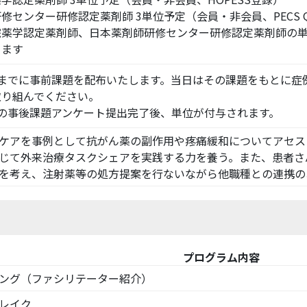
修センター研修認定薬剤師 3単位予定（会員・非会員、PECS 
薬学認定薬剤師、日本薬剤師研修センター研修認定薬剤師の単
ます
前までに事前課題を配布いたします。当日はその課題をもとに症
り組んでください。
の事後課題アンケート提出完了後、単位が付与されます。
ケアを事例として抗がん薬の副作用や疼痛緩和についてアセス
じて外来治療タスクシェアを実践する力を養う。また、患者さ
を考え、注射薬等の処方提案を行ないながら他職種との連携の
プログラム内容
ング（ファシリテーター紹介）
レイク