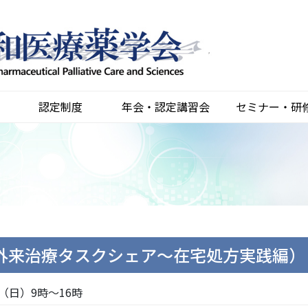
認定制度
年会・認定講習会
セミナー・研
LE（外来治療タスクシェア～在宅処方実践編）
日（日）9時～16時