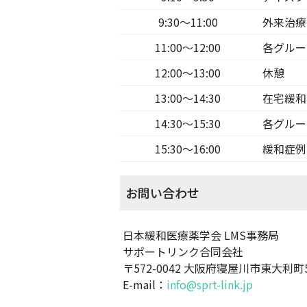
9:30～11:00
外来治療
11:00～12:00
各グルー
12:00～13:00
休憩
13:00～14:30
在宅緩和
14:30～15:30
各グルー
15:30～16:00
緩和症例
お問い合わせ
日本緩和医療薬学会 LMS事務局
サポートリンク合同会社
〒572-0042 大阪府寝屋川市東大利町5-
E-mail：
info@sprt-link.jp