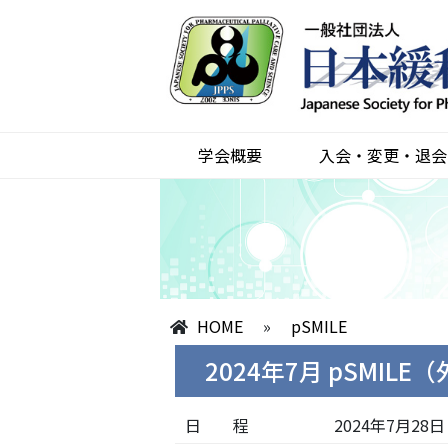
学会概要
入会・変更・退会
HOME
»
pSMILE
2024年7月 pSMI
日 程
2024年7月28