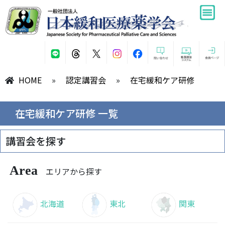
HOME
»
認定講習会
»
在宅緩和ケア研修
在宅緩和ケア研修 一覧
講習会を探す
Area
エリアから探す
北海道
東北
関東