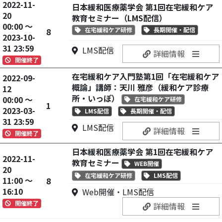
2022-11-
日本緩和医療薬学会 第1回在宅緩和ケア
20
教育セミナー（LMS配信）
00:00 ～
在宅緩和ケア研修
長期開催・配信
8
2023-10-
31 23:59
LMS配信
詳細情報
開催終了
在宅緩和ケア入門塾第1回「在宅緩和ケア
2022-09-
概論」講師：天川 雅彦（緩和ケア診療
12
所・いっぽ）
00:00 ～
在宅緩和ケア研修
1
2023-03-
LMS配信
長期開催・配信
31 23:59
LMS配信
詳細情報
開催終了
日本緩和医療薬学会 第1回在宅緩和ケア
2022-11-
教育セミナー
WEB開催
20
在宅緩和ケア研修
LMS配信
11:00 ～
8
16:10
Web開催・LMS配信
開催終了
詳細情報