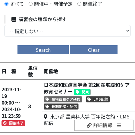
すべて
開催中・開催予定
開催終了
講習会の種類から探す
Search
Clear
単位
日 程
開催地
数
日本緩和医療薬学会 第2回在宅緩和ケア
2023-11-
教育セミナー
関東
19
在宅緩和ケア研修
LMS配信
00:00 ～
8
長期開催・配信
2024-10-
31 23:59
東京都 星薬科大学 百年記念館・LMS
配信
開催終了
詳細情報