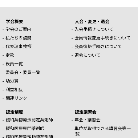
学会概要
入会・変更・退会
学会のご案内
入会手続きについて
私たちの姿勢
会員情報変更手続きについて
代表理事挨拶
会員復帰手続きについて
定款
退会について
役員一覧
委員会・委員一覧
功労賞
利益相反
関連リンク
認定制度
認定講習会
緩和薬物療法認定薬剤師
年会・講習会
緩和医療専門薬剤師
単位が取得できる講習会等一
覧
緩和医療暫定指導薬剤師