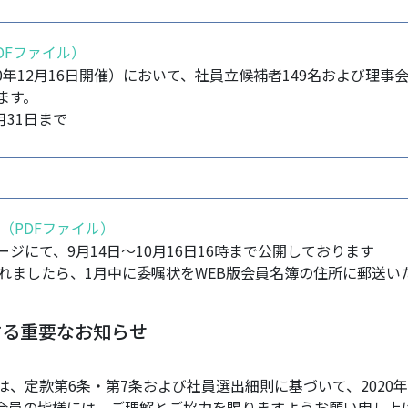
DFファイル）
20年12月16日開催）において、社員立候補者149名および理事
ます。
月31日まで
（PDFファイル）
ジにて、9月14日～10月16日16時まで公開しております
れましたら、1月中に委嘱状をWEB版会員名簿の住所に郵送い
する重要なお知らせ
、定款第6条・第7条および社員選出細則に基づいて、2020
会員の皆様には、ご理解とご協力を賜りますようお願い申し上