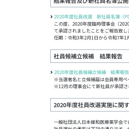
結果報告及び新社員名簿公開
2020年度社員改選 新社員名簿（P
この度、2020年度臨時理事会（20
て承認されましたことをご報告致し
任期：令和3年2月1日から令和7年1
社員候補立候補 結果報告
2020年度社員候補立候補 結果報告
※当選者名と立候補届は会員専用ペー
※12月の理事会にて新社員が承認さ
2020年度社員改選実施に関
一般社団法人日本緩和医療薬学会では
社員選出の予定は下記の通りです。