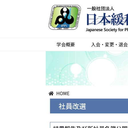
学会概要
入会・変更・退会
HOME
社員改選