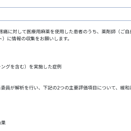
たがん疼痛に対して医療用麻薬を使用した患者のうち、薬剤師（ご
ート）に情報の収集をお願いします。
チングを含む）を実施した症例
当委員が解析を行い、下記の2つの主要評価項目について、緩和
効果