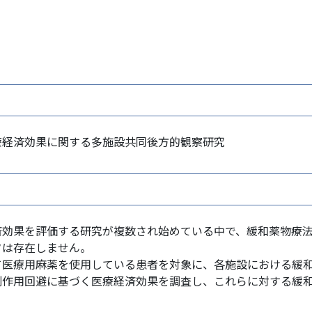
臨床研究委
研究代
療経済効果に関する多施設共同後方的観察研究
済効果を評価する研究が複数され始めている中で、緩和薬物療
タは存在しません。
て医療用麻薬を使用している患者を対象に、各施設における緩
副作用回避に基づく医療経済効果を調査し、これらに対する緩