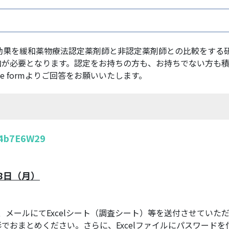
的効果を緩和薬物療法認定薬剤師と非認定薬剤師との比較をする
加が必要となります。認定をお持ちの方も、お持ちでない方も
e formよりご回答をお願いいたします。
q4b7E6W29
8日（月）
は、メールにてExcelシート（調査シート）等を送付させてい
でおまとめください。さらに、Excelファイルにパスワード