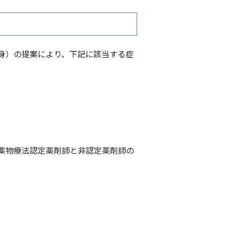
自身）の提案により、下記に該当する症
薬物療法認定薬剤師と非認定薬剤師の