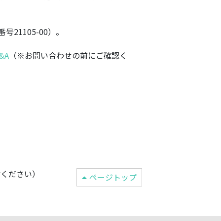
1105-00）。
&A
（※お問い合わせの前にご確認く
変え送信ください）
ページトップ