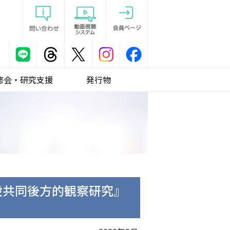
修会・研究支援
発行物
設共同後方的観察研究』