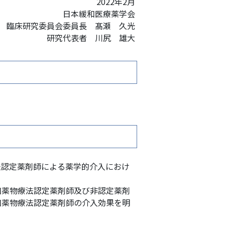
2022年2月
日本緩和医療薬学会
員会委員長 髙瀬 久光
表者 川尻 雄大
法認定薬剤師による薬学的介入におけ
和薬物療法認定薬剤師及び非認定薬剤
和薬物療法認定薬剤師の介入効果を明