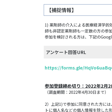
【捕捉情報】
1) 薬剤師の介入による医療経済学
師も非認定薬剤師も一定数の方の参
参加を検討される方は、下記のGoogl
アンケート回答URL
https://forms.gle/HqVo6uaB
参加登録締め切り：2022年2月2
（調査期間：2022年4月30日まで）
2）上記1)で参加に同意された方に
トに個人名などの個人情報を除した形