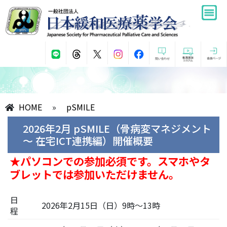
HOME
»
pSMILE
2026年2月 pSMILE（骨病変マネジメント
～ 在宅ICT連携編）開催概要
★パソコンでの参加必須です。スマホやタ
ブレットでは参加いただけません。
日
2026年2月15日（日）9時～13時
程