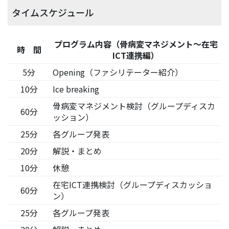
タイムスケジュール
プログラム内容（骨病変マネジメント～在宅
時 間
ICT連携編）
5分
Opening（ファシリテーター紹介）
10分
Ice breaking
骨病変マネジメント検討（グループディスカ
60分
ッション）
25分
各グループ発表
20分
解説・まとめ
10分
休憩
在宅ICT連携検討（グループディスカッショ
60分
ン）
25分
各グループ発表