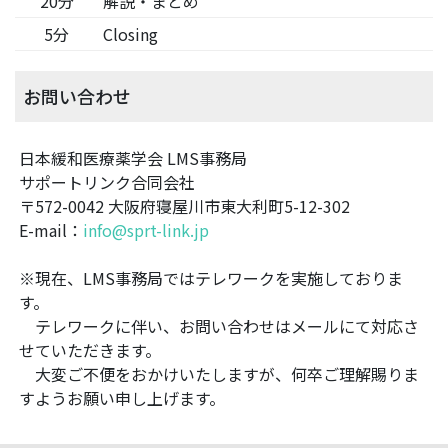
20分
解説・まとめ
5分
Closing
お問い合わせ
日本緩和医療薬学会 LMS事務局
サポートリンク合同会社
〒572-0042 大阪府寝屋川市東大利町5-12-302
E-mail：
info@sprt-link.jp
※現在、LMS事務局ではテレワークを実施しておりま
す。
テレワークに伴い、お問い合わせはメールにて対応さ
せていただきます。
大変ご不便をおかけいたしますが、何卒ご理解賜りま
すようお願い申し上げます。