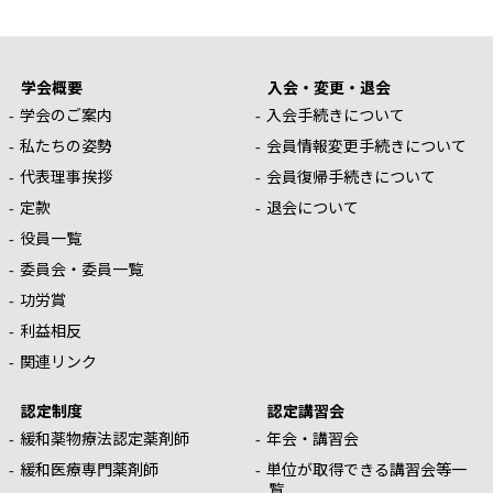
学会概要
入会・変更・退会
学会のご案内
入会手続きについて
私たちの姿勢
会員情報変更手続きについて
代表理事挨拶
会員復帰手続きについて
定款
退会について
役員一覧
委員会・委員一覧
功労賞
利益相反
関連リンク
認定制度
認定講習会
緩和薬物療法認定薬剤師
年会・講習会
緩和医療専門薬剤師
単位が取得できる講習会等一
覧