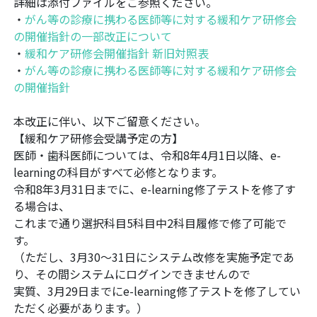
詳細は添付ファイルをご参照ください。
・
がん等の診療に携わる医師等に対する緩和ケア研修会
の開催指針の一部改正について
・
緩和ケア研修会開催指針 新旧対照表
・
がん等の診療に携わる医師等に対する緩和ケア研修会
の開催指針
本改正に伴い、以下ご留意ください。
【緩和ケア研修会受講予定の方】
医師・歯科医師については、令和8年4月1日以降、e-
learningの科目がすべて必修となります。
令和8年3月31日までに、e-learning修了テストを修了す
る場合は、
これまで通り選択科目5科目中2科目履修で修了可能で
す。
（ただし、3月30～31日にシステム改修を実施予定であ
り、その間システムにログインできませんので
実質、3月29日までにe-learning修了テストを修了してい
ただく必要があります。）