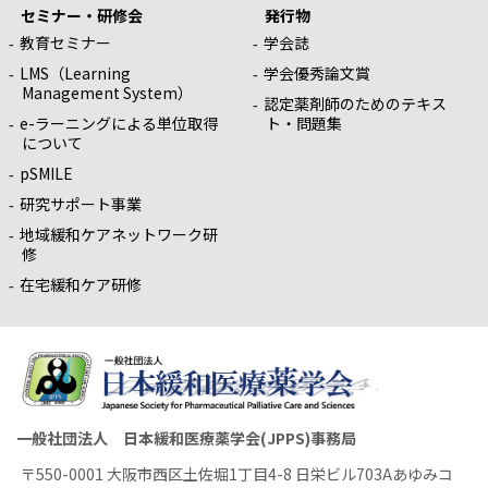
セミナー・研修会
発行物
教育セミナー
学会誌
LMS（Learning
学会優秀論文賞
Management System）
認定薬剤師のためのテキス
e-ラーニングによる単位取得
ト・問題集
について
pSMILE
研究サポート事業
地域緩和ケアネットワーク研
修
在宅緩和ケア研修
一般社団法人 日本緩和医療薬学会(JPPS)事務局
〒550-0001 大阪市西区土佐堀1丁目4-8 日栄ビル703Aあゆみコ