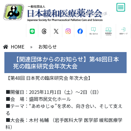
HOME
»
お知らせ
【関連団体からのお知らせ】第48回日本
死の臨床研究会年次大会
【第48回 日本死の臨床研究会 年次大会】
■開催日：2025年11月1日（土）～2日（日）
■会 場：盛岡市民文化ホール
■テーマ：“あめゆじゅ”を求め、向き合い、そして支え
る
■大会長：⽊村 祐輔 （岩⼿医科⼤学 医学部 緩和医療学
科）