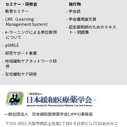
セミナー・研修会
発行物
教育セミナー
学会誌
LMS（Learning
学会優秀論文賞
Management System）
認定薬剤師のためのテキス
e-ラーニングによる単位取得
ト・問題集
について
pSMILE
研究サポート事業
地域緩和ケアネットワーク研
修
在宅緩和ケア研修
一般社団法人 日本緩和医療薬学会(JPPS)事務局
〒550-0001 大阪市西区土佐堀1丁目4-8 日栄ビル703Aあゆみコ