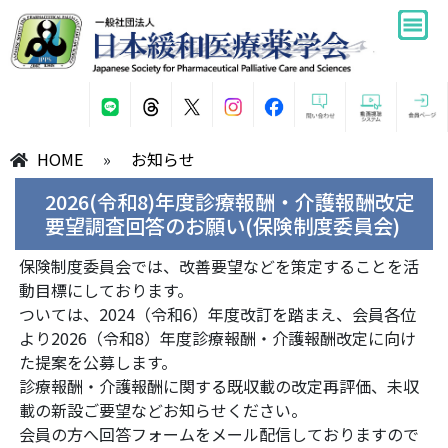
HOME
»
お知らせ
2026(令和8)年度診療報酬・介護報酬改定
要望調査回答のお願い(保険制度委員会)
保険制度委員会では、改善要望などを策定することを活
動目標にしております。
ついては、2024（令和6）年度改訂を踏まえ、会員各位
より2026（令和8）年度診療報酬・介護報酬改定に向け
た提案を公募します。
診療報酬・介護報酬に関する既収載の改定再評価、未収
載の新設ご要望などお知らせください。
会員の方へ回答フォームをメール配信しておりますので