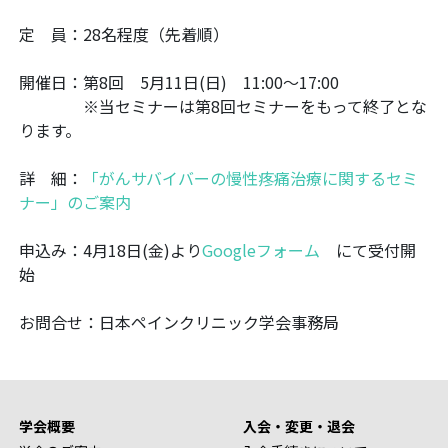
定 員：28名程度（先着順）
開催日：第8回 5月11日(日) 11:00～17:00
※当セミナーは第8回セミナーをもって終了とな
ります。
詳 細：
「がんサバイバーの慢性疼痛治療に関するセミ
ナー」のご案内
申込み：4月18日(金)より
Googleフォーム
にて受付開
始
お問合せ：日本ペインクリニック学会事務局
学会概要
入会・変更・退会