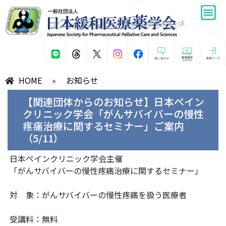
HOME
»
お知らせ
【関連団体からのお知らせ】日本ペイン
クリニック学会「がんサバイバーの慢性
疼痛治療に関するセミナー」ご案内
（5/11）
日本ペインクリニック学会主催
「がんサバイバーの慢性疼痛治療に関するセミナー」
対 象：がんサバイバーの慢性疼痛を扱う医療者
受講料：無料