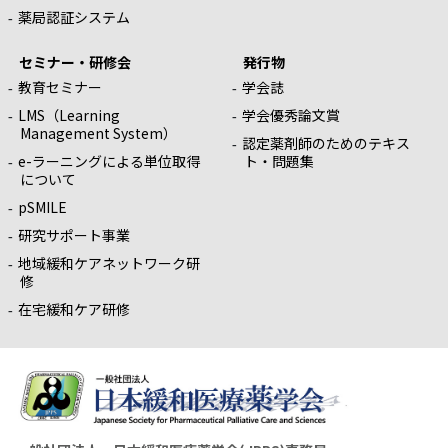
薬局認証システム
セミナー・研修会
発行物
教育セミナー
学会誌
LMS（Learning
学会優秀論文賞
Management System）
認定薬剤師のためのテキス
e-ラーニングによる単位取得
ト・問題集
について
pSMILE
研究サポート事業
地域緩和ケアネットワーク研
修
在宅緩和ケア研修