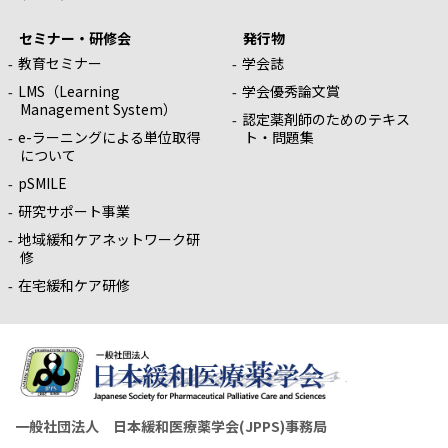
セミナー・研修会
発行物
教育セミナー
学会誌
LMS（Learning
学会優秀論文賞
Management System）
認定薬剤師のためのテキス
e-ラーニングによる単位取得
ト・問題集
について
pSMILE
研究サポート事業
地域緩和ケアネットワーク研
修
在宅緩和ケア研修
一般社団法人 日本緩和医療薬学会(JPPS)事務局