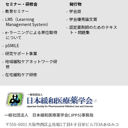
セミナー・研修会
発行物
教育セミナー
学会誌
LMS（Learning
学会優秀論文賞
Management System）
認定薬剤師のためのテキス
e-ラーニングによる単位取得
ト・問題集
について
pSMILE
研究サポート事業
地域緩和ケアネットワーク研
修
在宅緩和ケア研修
一般社団法人 日本緩和医療薬学会(JPPS)事務局
〒550-0001 大阪市西区土佐堀1丁目4-8 日栄ビル703Aあゆみコ