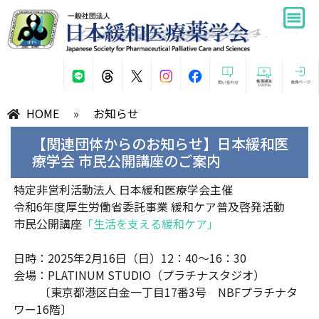
HOME
»
お知らせ
【関連団体からのお知らせ】日本緩和医
療学会 市民公開講座のご案内
特定非営利活動法人 日本緩和医療学会主催
令和6年度厚生労働省委託事業 緩和ケア普及啓発活動
市民公開講座
「生活を支える緩和ケア」
日時：2025年2月16日（日）12：40～16：30
会場：PLATINUM STUDIO（プラチナスタジオ）
〔東京都港区白金一丁目17番3号 NBFプラチナタ
ワー16階〕