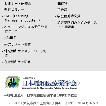
セミナー・研修会
発行物
教育セミナー
学会誌
LMS（Learning
学会優秀論文賞
Management System）
認定薬剤師のためのテキス
e-ラーニングによる単位取得
ト・問題集
について
pSMILE
研究サポート事業
地域緩和ケアネットワーク研
修
在宅緩和ケア研修
一般社団法人 日本緩和医療薬学会(JPPS)事務局
〒550-0001 大阪市西区土佐堀1丁目4-8 日栄ビル703Aあゆみコ