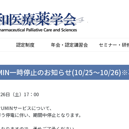
認定制度
年会・認定講習会
セミナー・研
N一時停止のお知らせ(10/25～10/26)
月26日（土）17：00
UMINサービスについて、
伴う停電に伴い、期間中停止となります。
くなりますので、予めご了承ください。