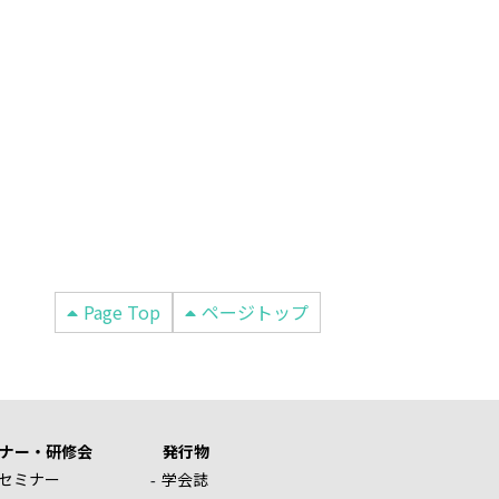
Page Top
ページトップ
ナー・研修会
発行物
セミナー
学会誌