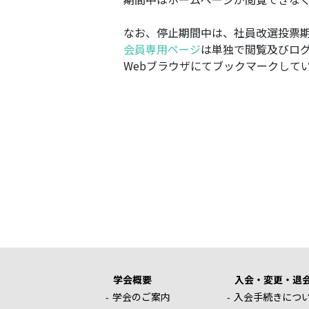
なお、停止期間中は、社員改選投票
会員専用ページ
は単独で閲覧及びロ
Webブラウザにてブックマークして
学会概要
入会・変更・退
学会のご案内
入会手続きにつ