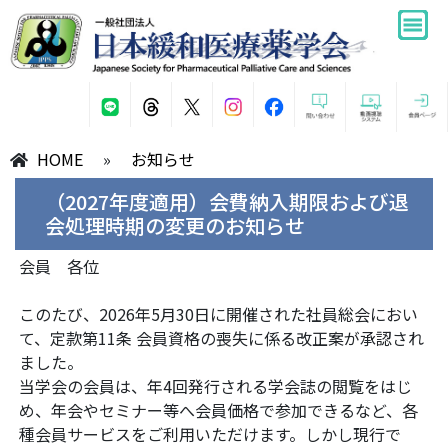
HOME
»
お知らせ
（2027年度適用）会費納入期限および退
会処理時期の変更のお知らせ
会員 各位
このたび、2026年5月30日に開催された社員総会におい
て、定款第11条 会員資格の喪失に係る改正案が承認され
ました。
当学会の会員は、年4回発行される学会誌の閲覧をはじ
め、年会やセミナー等へ会員価格で参加できるなど、各
種会員サービスをご利用いただけます。しかし現行で