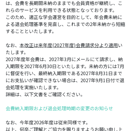
は、会費を長期間未納のままでも会員資格が継続し、こ
れらのサービスを利用できる状態となっております。
このため、適正な学会運営を目的として、年会費未納に
よる退会処理基準を見直し、これまでの2年未納から短縮
することといたします。
なお、
本改正は来年度(2027年度)会費請求分より適用
い
たします。
2027年度年会費は、2027年3月にメールにて請求し、納
入期限を2027年6月30日といたします。未納の方には7月
に督促を行い、最終納入期限である2027年8月31日まで
にお支払いが確認できない場合は、2027年9月1日付で退
会処理を実施いたします。
詳細は、以下文書をご確認ください。
会費納入期限および退会処理時期の変更のお知らせ
なお、今年度2026年度は従来同様です。
以上、何卒ご理解とご協力を賜りますようお願い申し上