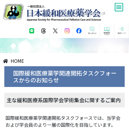
HOME
国際緩和医療薬学関連開拓タスクフォー
スからのお知らせ
主な緩和医療系国際学会学術集会に関するご案内
国際緩和医療薬学関連開拓タスクフォースでは、当学会
および学会員のより一層の国際化を目指しています。