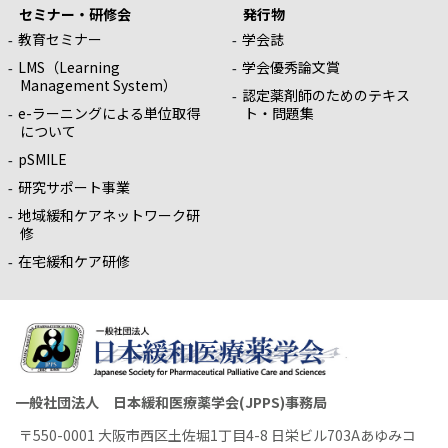
セミナー・研修会
発行物
教育セミナー
学会誌
LMS（Learning
学会優秀論文賞
Management System）
認定薬剤師のためのテキス
e-ラーニングによる単位取得
ト・問題集
について
pSMILE
研究サポート事業
地域緩和ケアネットワーク研
修
在宅緩和ケア研修
一般社団法人 日本緩和医療薬学会(JPPS)事務局
〒550-0001 大阪市西区土佐堀1丁目4-8 日栄ビル703Aあゆみコ