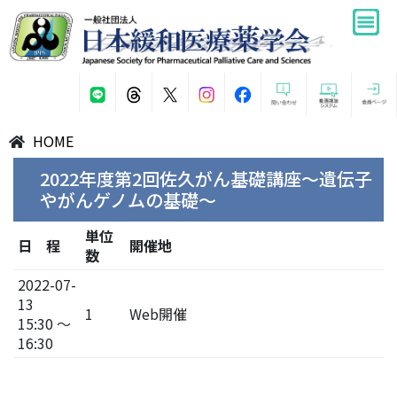
HOME
2022年度第2回佐久がん基礎講座～遺伝子
やがんゲノムの基礎～
単位
日 程
開催地
数
2022-07-
13
1
Web開催
15:30 ～
16:30