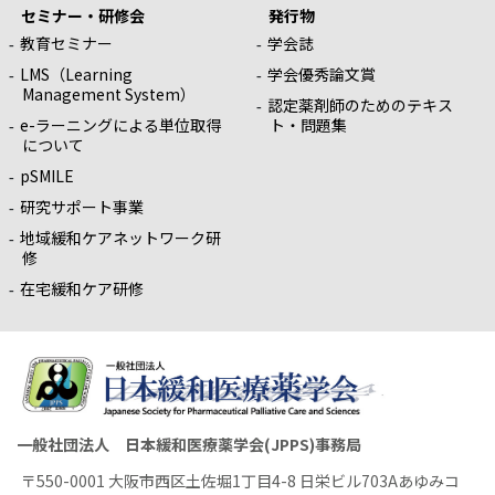
セミナー・研修会
発行物
教育セミナー
学会誌
LMS（Learning
学会優秀論文賞
Management System）
認定薬剤師のためのテキス
e-ラーニングによる単位取得
ト・問題集
について
pSMILE
研究サポート事業
地域緩和ケアネットワーク研
修
在宅緩和ケア研修
一般社団法人 日本緩和医療薬学会(JPPS)事務局
〒550-0001 大阪市西区土佐堀1丁目4-8 日栄ビル703Aあゆみコ