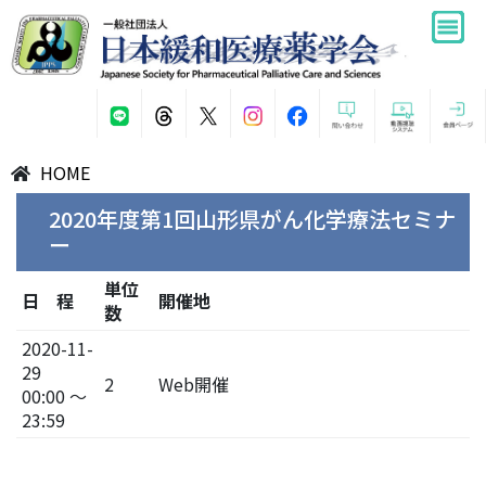
HOME
2020年度第1回山形県がん化学療法セミナ
ー
単位
日 程
開催地
数
2020-11-
29
2
Web開催
00:00 ～
23:59