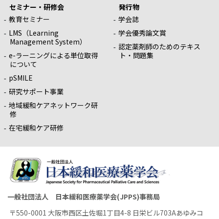
セミナー・研修会
発行物
教育セミナー
学会誌
LMS（Learning
学会優秀論文賞
Management System）
認定薬剤師のためのテキス
e-ラーニングによる単位取得
ト・問題集
について
pSMILE
研究サポート事業
地域緩和ケアネットワーク研
修
在宅緩和ケア研修
一般社団法人 日本緩和医療薬学会(JPPS)事務局
〒550-0001 大阪市西区土佐堀1丁目4-8 日栄ビル703Aあゆみコ