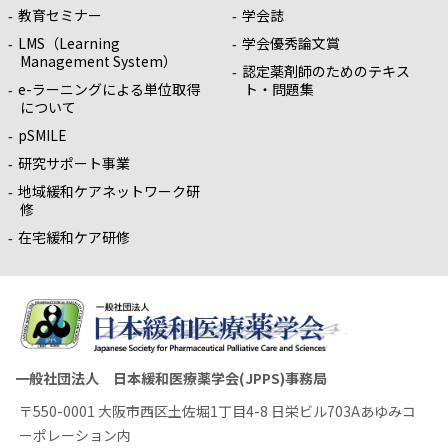
教育セミナー
学会誌
LMS（Learning
学会優秀論文賞
Management System）
認定薬剤師のためのテキス
e-ラーニングによる単位取得
ト・問題集
について
pSMILE
研究サポート事業
地域緩和ケアネットワーク研
修
在宅緩和ケア研修
一般社団法人 日本緩和医療薬学会(JPPS)事務局
〒550-0001 大阪市西区土佐堀1丁目4-8 日栄ビル703Aあゆみコ
ーポレーション内