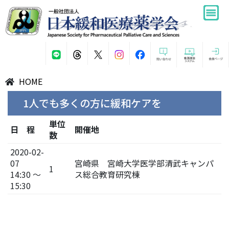
HOME
1人でも多くの方に緩和ケアを
単位
日 程
開催地
数
2020-02-
07
宮崎県 宮崎大学医学部清武キャンパ
1
14:30 ～
ス総合教育研究棟
15:30