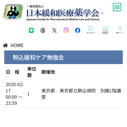
HOME
駒込緩和ケア勉強会
単位
日 程
開催地
数
2020-02-
17
東京都 東京都立駒込病院 別館1階講
1
00:00 ～
堂
23:59