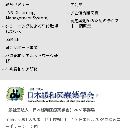
教育セミナー
学会誌
LMS（Learning
学会優秀論文賞
Management System）
認定薬剤師のためのテキス
e-ラーニングによる単位取得
ト・問題集
について
pSMILE
研究サポート事業
地域緩和ケアネットワーク研
修
在宅緩和ケア研修
一般社団法人 日本緩和医療薬学会(JPPS)事務局
〒550-0001 大阪市西区土佐堀1丁目4-8 日栄ビル703Aあゆみコ
ーポレーション内