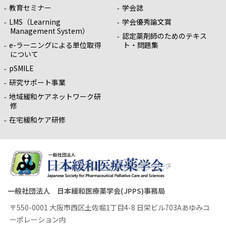
教育セミナー
学会誌
LMS（Learning
学会優秀論文賞
Management System）
認定薬剤師のためのテキス
e-ラーニングによる単位取得
ト・問題集
について
pSMILE
研究サポート事業
地域緩和ケアネットワーク研
修
在宅緩和ケア研修
一般社団法人 日本緩和医療薬学会(JPPS)事務局
〒550-0001 大阪市西区土佐堀1丁目4-8 日栄ビル703Aあゆみコ
ーポレーション内