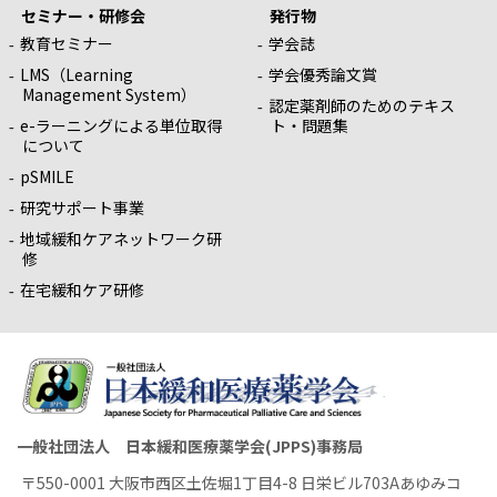
セミナー・研修会
発行物
教育セミナー
学会誌
LMS（Learning
学会優秀論文賞
Management System）
認定薬剤師のためのテキス
e-ラーニングによる単位取得
ト・問題集
について
pSMILE
研究サポート事業
地域緩和ケアネットワーク研
修
在宅緩和ケア研修
一般社団法人 日本緩和医療薬学会(JPPS)事務局
〒550-0001 大阪市西区土佐堀1丁目4-8 日栄ビル703Aあゆみコ