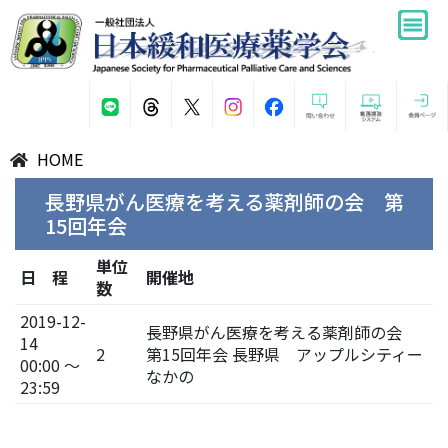
HOME
長野県がん医療を考える薬剤師の会 第
15回年会
単位
日 程
開催地
数
2019-12-
長野県がん医療を考える薬剤師の会
14
2
第15回年会 長野県 アップルシティー
00:00 ～
なかの
23:59