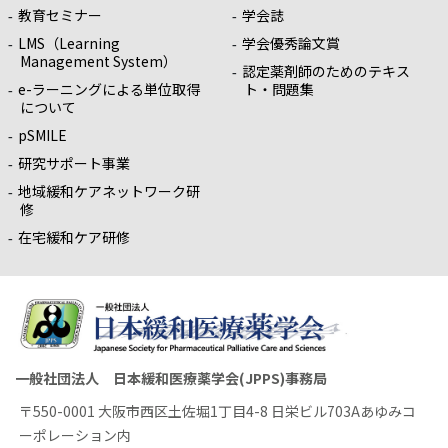
教育セミナー
学会誌
LMS（Learning
学会優秀論文賞
Management System）
認定薬剤師のためのテキス
e-ラーニングによる単位取得
ト・問題集
について
pSMILE
研究サポート事業
地域緩和ケアネットワーク研
修
在宅緩和ケア研修
一般社団法人 日本緩和医療薬学会(JPPS)事務局
〒550-0001 大阪市西区土佐堀1丁目4-8 日栄ビル703Aあゆみコ
ーポレーション内