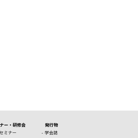
ナー・研修会
発行物
セミナー
学会誌