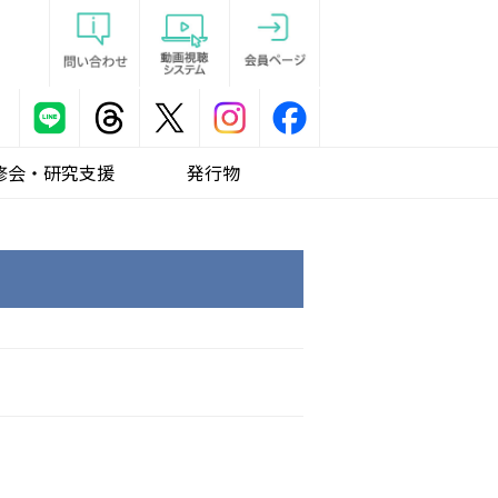
修会・研究支援
発行物