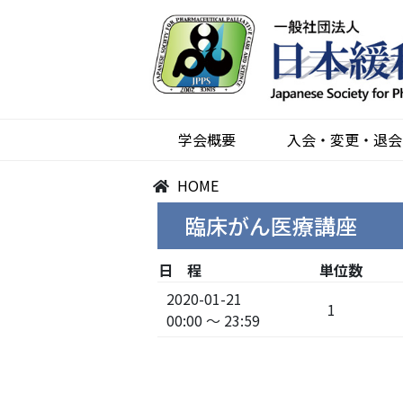
学会概要
入会・変更・退会
HOME
臨床がん医療講座
日 程
単位数
2020-01-21
1
00:00 ～ 23:59