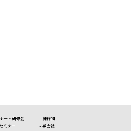
ナー・研修会
発行物
セミナー
学会誌