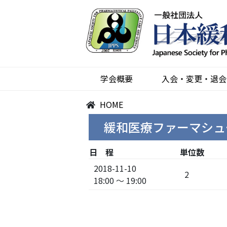
学会概要
入会・変更・退会
HOME
緩和医療ファーマシュ
日 程
単位数
2018-11-10
2
18:00 ～ 19:00