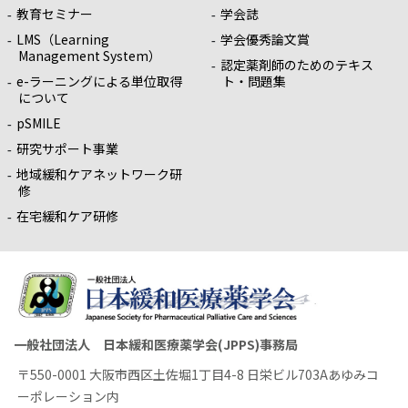
教育セミナー
学会誌
LMS（Learning
学会優秀論文賞
Management System）
認定薬剤師のためのテキス
e-ラーニングによる単位取得
ト・問題集
について
pSMILE
研究サポート事業
地域緩和ケアネットワーク研
修
在宅緩和ケア研修
一般社団法人 日本緩和医療薬学会(JPPS)事務局
〒550-0001 大阪市西区土佐堀1丁目4-8 日栄ビル703Aあゆみコ
ーポレーション内