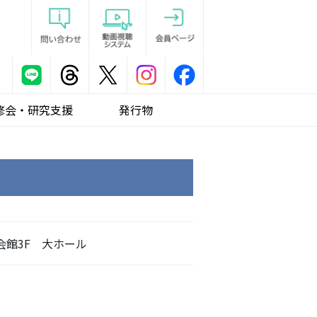
修会・研究支援
発行物
会館3F 大ホール