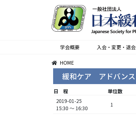
学会概要
入会・変更・退会
HOME
緩和ケア アドバンス
日 程
単位数
2019-01-25
1
15:30 ～ 16:30