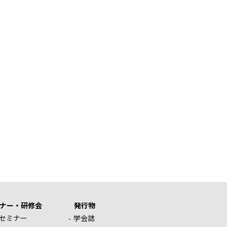
ナー・研修会
発行物
セミナー
学会誌