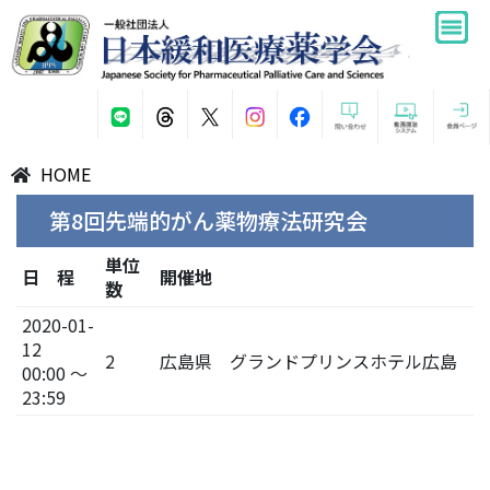
HOME
第8回先端的がん薬物療法研究会
単位
日 程
開催地
数
2020-01-
12
2
広島県 グランドプリンスホテル広島
00:00 ～
23:59