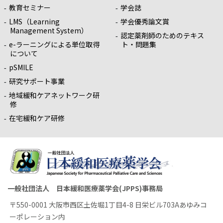
教育セミナー
学会誌
LMS（Learning
学会優秀論文賞
Management System）
認定薬剤師のためのテキス
e-ラーニングによる単位取得
ト・問題集
について
pSMILE
研究サポート事業
地域緩和ケアネットワーク研
修
在宅緩和ケア研修
一般社団法人 日本緩和医療薬学会(JPPS)事務局
〒550-0001 大阪市西区土佐堀1丁目4-8 日栄ビル703Aあゆみコ
ーポレーション内