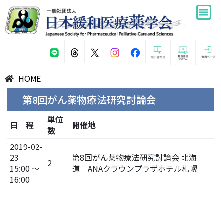
HOME
第8回がん薬物療法研究討論会
単位
日 程
開催地
数
2019-02-
23
第8回がん薬物療法研究討論会 北海
2
15:00 ～
道 ANAクラウンプラザホテル札幌
16:00