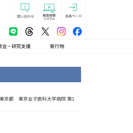
修会・研究支援
発行物
 東京都 東京女子医科大学病院 第1