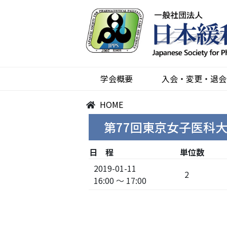
学会概要
入会・変更・退会
HOME
第77回東京女子医科
日 程
単位数
2019-01-11
2
16:00 ～ 17:00