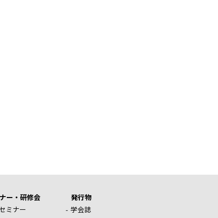
ナー・研修会
発行物
セミナー
学会誌