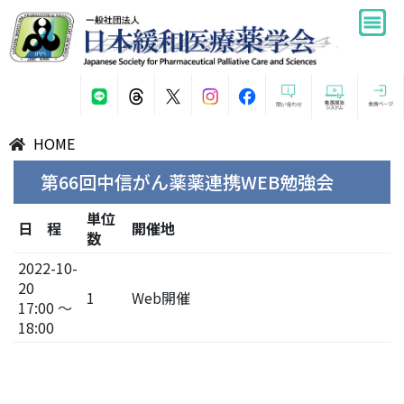
HOME
第66回中信がん薬薬連携WEB勉強会
単位
日 程
開催地
数
2022-10-
20
1
Web開催
17:00 ～
18:00