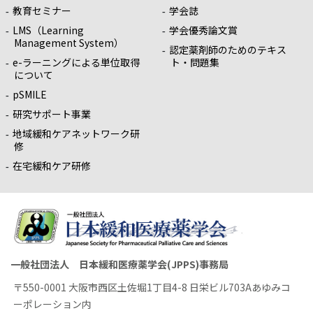
教育セミナー
学会誌
LMS（Learning
学会優秀論文賞
Management System）
認定薬剤師のためのテキス
e-ラーニングによる単位取得
ト・問題集
について
pSMILE
研究サポート事業
地域緩和ケアネットワーク研
修
在宅緩和ケア研修
一般社団法人 日本緩和医療薬学会(JPPS)事務局
〒550-0001 大阪市西区土佐堀1丁目4-8 日栄ビル703Aあゆみコ
ーポレーション内