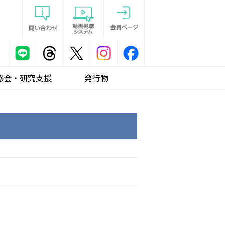
修会・研究支援
発行物