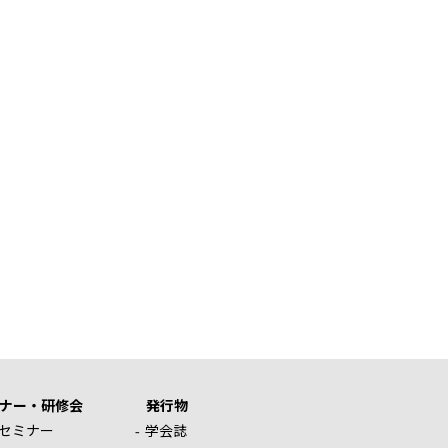
ナー・研修会
発行物
セミナー
学会誌