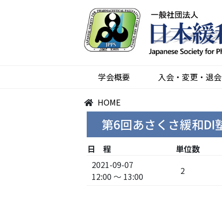
学会概要
入会・変更・退会
HOME
第6回あさくさ緩和DI
日 程
単位数
2021-09-07
2
12:00 ～ 13:00