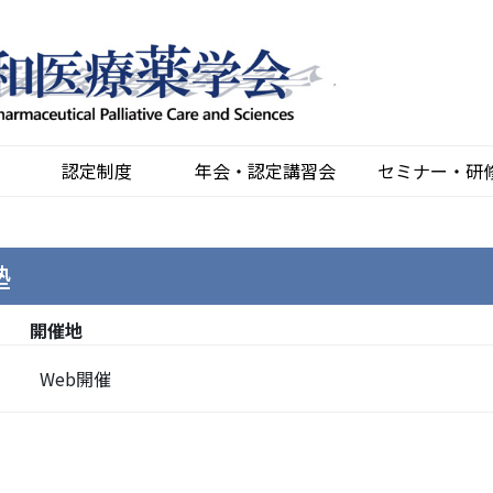
認定制度
年会・認定講習会
セミナー・研
塾
開催地
Web開催