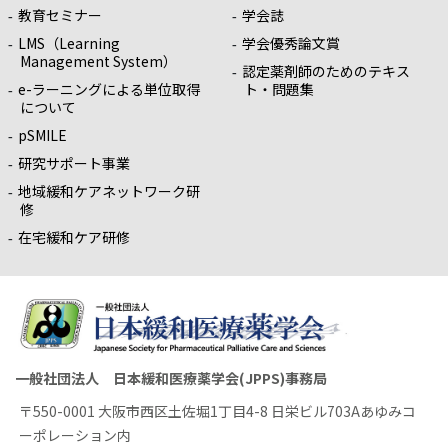
教育セミナー
学会誌
LMS（Learning
学会優秀論文賞
Management System）
認定薬剤師のためのテキス
e-ラーニングによる単位取得
ト・問題集
について
pSMILE
研究サポート事業
地域緩和ケアネットワーク研
修
在宅緩和ケア研修
一般社団法人 日本緩和医療薬学会(JPPS)事務局
〒550-0001 大阪市西区土佐堀1丁目4-8 日栄ビル703Aあゆみコ
ーポレーション内