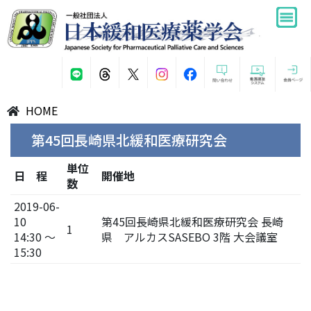
HOME
第45回長崎県北緩和医療研究会
単位
日 程
開催地
数
2019-06-
10
第45回長崎県北緩和医療研究会 長崎
1
14:30 ～
県 アルカスSASEBO 3階 大会議室
15:30