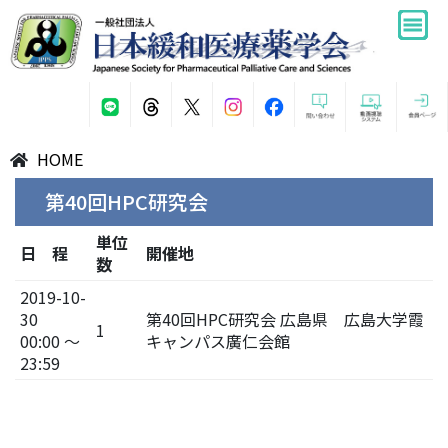
HOME
第40回HPC研究会
単位
日 程
開催地
数
2019-10-
30
第40回HPC研究会 広島県 広島大学霞
1
00:00 ～
キャンパス廣仁会館
23:59