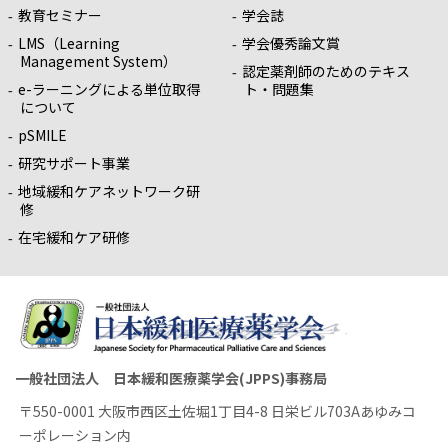
教育セミナー
学会誌
LMS（Learning
学会優秀論文賞
Management System）
認定薬剤師のためのテキス
e-ラーニングによる単位取得
ト・問題集
について
pSMILE
研究サポート事業
地域緩和ケアネットワーク研
修
在宅緩和ケア研修
一般社団法人 日本緩和医療薬学会(JPPS)事務局
〒550-0001 大阪市西区土佐堀1丁目4-8 日栄ビル703Aあゆみコ
ーポレーション内