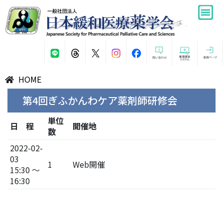
HOME
第4回ぎふかんわケア薬剤師研修会
単位
日 程
開催地
数
2022-02-
03
1
Web開催
15:30 ～
16:30