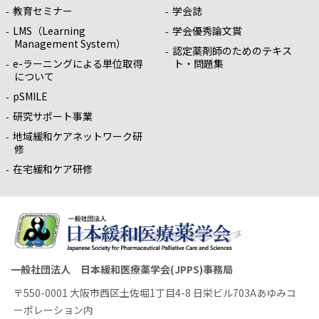
教育セミナー
学会誌
LMS（Learning
学会優秀論文賞
Management System）
認定薬剤師のためのテキス
e-ラーニングによる単位取得
ト・問題集
について
pSMILE
研究サポート事業
地域緩和ケアネットワーク研
修
在宅緩和ケア研修
一般社団法人 日本緩和医療薬学会(JPPS)事務局
〒550-0001 大阪市西区土佐堀1丁目4-8 日栄ビル703Aあゆみコ
ーポレーション内