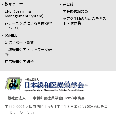
教育セミナー
学会誌
LMS（Learning
学会優秀論文賞
Management System）
認定薬剤師のためのテキス
e-ラーニングによる単位取得
ト・問題集
について
pSMILE
研究サポート事業
地域緩和ケアネットワーク研
修
在宅緩和ケア研修
一般社団法人 日本緩和医療薬学会(JPPS)事務局
〒550-0001 大阪市西区土佐堀1丁目4-8 日栄ビル703Aあゆみコ
ーポレーション内