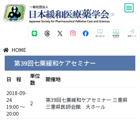
HOME
第39回七栗緩和ケアセミナー
単位
日 程
開催地
数
2018-09-
24
第39回七栗緩和ケアセミナー 三重県
2
19:00 ～
三重県医師会館 大ホール
20:00