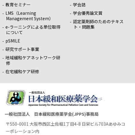
教育セミナー
学会誌
LMS（Learning
学会優秀論文賞
Management System）
認定薬剤師のためのテキス
e-ラーニングによる単位取得
ト・問題集
について
pSMILE
研究サポート事業
地域緩和ケアネットワーク研
修
在宅緩和ケア研修
一般社団法人 日本緩和医療薬学会(JPPS)事務局
〒550-0001 大阪市西区土佐堀1丁目4-8 日栄ビル703Aあゆみコ
ーポレーション内