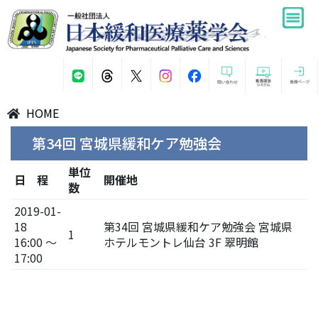
HOME
第34回 宮城県緩和ケア勉強会
単位
日 程
開催地
数
2019-01-
18
第34回 宮城県緩和ケア勉強会 宮城県
1
16:00 ～
ホテルモントレ仙台 3F 翠明館
17:00