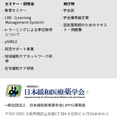
セミナー・研修会
発行物
教育セミナー
学会誌
LMS（Learning
学会優秀論文賞
Management System）
認定薬剤師のためのテキス
e-ラーニングによる単位取得
ト・問題集
について
pSMILE
研究サポート事業
地域緩和ケアネットワーク研
修
在宅緩和ケア研修
一般社団法人 日本緩和医療薬学会(JPPS)事務局
〒550-0001 大阪市西区土佐堀1丁目4-8 日栄ビル703Aあゆみコ