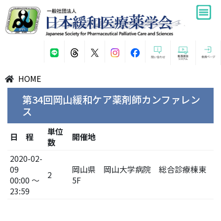
HOME
第34回岡山緩和ケア薬剤師カンファレン
ス
単位
日 程
開催地
数
2020-02-
09
岡山県 岡山大学病院 総合診療棟東
2
00:00 ～
5F
23:59