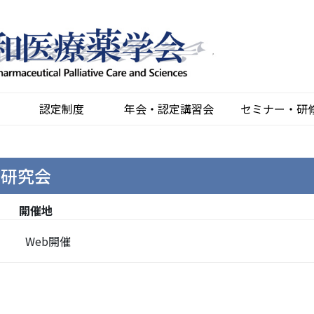
認定制度
年会・認定講習会
セミナー・研
療研究会
開催地
Web開催