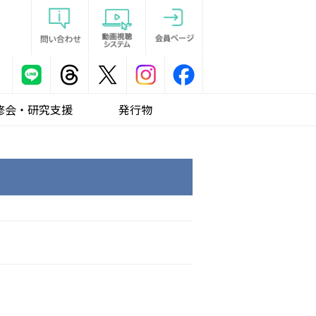
修会・研究支援
発行物