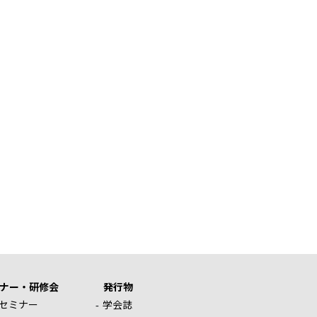
ナー・研修会
発行物
セミナー
学会誌